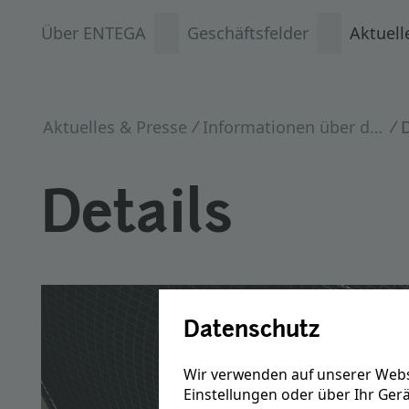
Über ENTEGA
Geschäftsfelder
Aktuell
Aktuelles & Presse
Informationen über das GTKW
D
Details
Datenschutz
Wir verwenden auf unserer Webs
Einstellungen oder über Ihr Ger