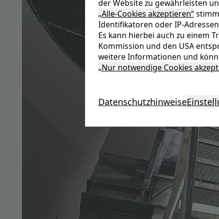
der Website zu gewährleisten un
„Alle-Cookies akzeptieren“
stimme
Identifikatoren oder IP-Adressen
Es kann hierbei auch zu einem 
Kommission und den USA entspr
weitere Informationen und könne
„Nur notwendige Cookies akzept
Datenschutzhinweise
Einstel