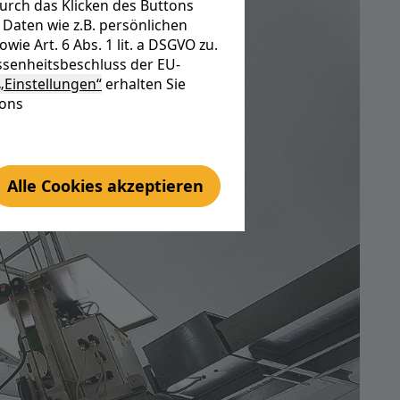
urch das Klicken des Buttons
Daten wie z.B. persönlichen
e Art. 6 Abs. 1 lit. a DSGVO zu.
senheitsbeschluss der EU-
„Einstellungen“
erhalten Sie
tons
Alle Cookies akzeptieren