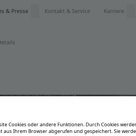
es & Presse
Kontakt & Service
Karriere
etails
ite Cookies oder andere Funktionen. Durch Cookies werden
ät aus Ihrem Browser abgerufen und gespeichert. Sie werd