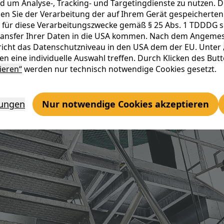
d um Analyse-, Tracking- und Targetingdienste zu nutzen. D
n Sie der Verarbeitung der auf Ihrem Gerät gespeicherten 
 für diese Verarbeitungszwecke gemäß § 25 Abs. 1 TDDDG sowi
Transfer Ihrer Daten in die USA kommen. Nach dem Angemes
icht das Datenschutzniveau in den USA dem der EU. Unter
n eine individuelle Auswahl treffen. Durch Klicken des But
ieren“
werden nur technisch notwendige Cookies gesetzt.
lungen
Nur notwendige Cookies akzeptieren