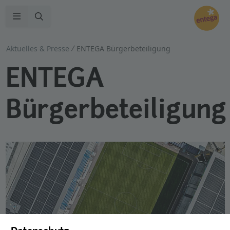
Zur Suche
Navigation öffnen
Aktuelles & Presse
ENTEGA Bürgerbeteiligung
ENTEGA
Bürgerbeteiligung