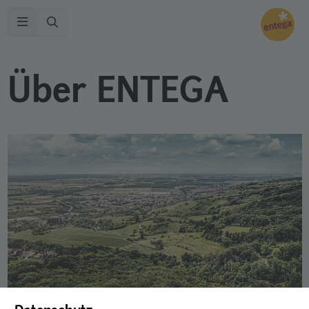
Zur Suche
Navigation öffnen
Über ENTEGA