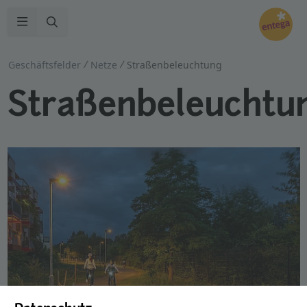
Zur Suche
Navigation öffnen
Geschäftsfelder
Netze
Straßenbeleuchtung
Straßenbeleuchtu