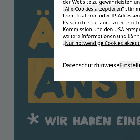
der Website zu gewährleisten un
Ände
„Alle-Cookies akzeptieren“
stimme
Identifikatoren oder IP-Adressen
Es kann hierbei auch zu einem 
Kommission und den USA entspr
weitere Informationen und könne
„Nur notwendige Cookies akzept
Anst
Datenschutzhinweise
Einstel
Wir haben ein