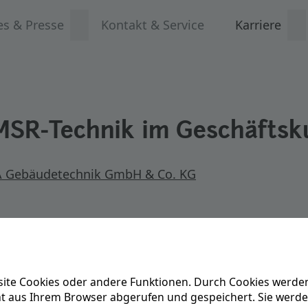
es & Presse
Kontakt & Service
Karriere
/MSR-Technik im Geschäfts
 Gebäudetechnik GmbH & Co. KG
ite Cookies oder andere Funktionen. Durch Cookies werden
ät aus Ihrem Browser abgerufen und gespeichert. Sie werd