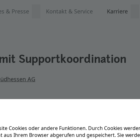
es & Presse
Kontakt & Service
Karriere
 mit Supportkoordination
Südhessen AG
ite Cookies oder andere Funktionen. Durch Cookies werden
ät aus Ihrem Browser abgerufen und gespeichert. Sie werd