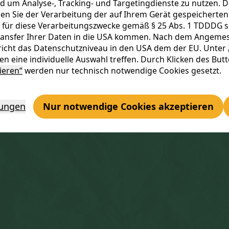
d um Analyse-, Tracking- und Targetingdienste zu nutzen. D
es
Kl
n Sie der Verarbeitung der auf Ihrem Gerät gespeicherten 
 für diese Verarbeitungszwecke gemäß § 25 Abs. 1 TDDDG sowi
Transfer Ihrer Daten in die USA kommen. Nach dem Angemes
icht das Datenschutzniveau in den USA dem der EU. Unter
n eine individuelle Auswahl treffen. Durch Klicken des But
ieren“
werden nur technisch notwendige Cookies gesetzt.
lungen
Nur notwendige Cookies akzeptieren
t!