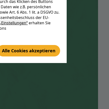
urch das Klicken des Buttons
ima
Daten wie z.B. persönlichen
e Art. 6 Abs. 1 lit. a DSGVO zu.
senheitsbeschluss der EU-
„Einstellungen“
erhalten Sie
tons
Alle Cookies akzeptieren