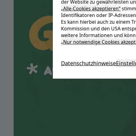
der Website zu gewährleisten un
Gut
„Alle-Cookies akzeptieren“
stimme
Identifikatoren oder IP-Adressen
Es kann hierbei auch zu einem 
Kommission und den USA entspr
weitere Informationen und könne
„Nur notwendige Cookies akzept
Datenschutzhinweise
Einstel
Auch auf Arbei