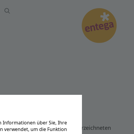
Suche
ter auf ENTEGA
 Informationen über Sie, Ihre
eit fort: Am 24. Juni 2026 unterzeichneten
en verwendet, um die Funktion