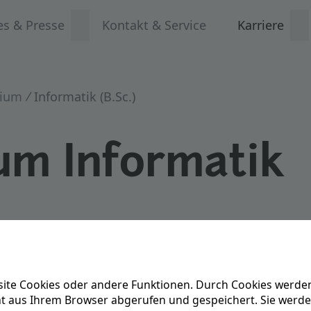
es & Presse
Kontakt & Service
Karriere
dium
Informatik (B.Sc.)
um Informatik
ite Cookies oder andere Funktionen. Durch Cookies werden
Heute lerne
ät aus Ihrem Browser abgerufen und gespeichert. Sie werd