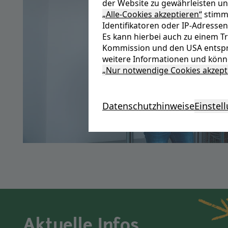
der Website zu gewährleisten un
„Alle-Cookies akzeptieren“
stimme
Identifikatoren oder IP-Adressen
Es kann hierbei auch zu einem 
Kommission und den USA entspr
weitere Informationen und könne
„Nur notwendige Cookies akzept
Datenschutzhinweise
Einstel
Aktuelle Infos