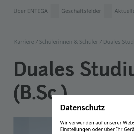
Über ENTEGA
Geschäftsfelder
Aktuell
Karriere
Schülerinnen & Schüler
Duales Stu
Duales Studi
(B.Sc.)
Datenschutz
Wir verwenden auf unserer Webs
Einstellungen oder über Ihr Ger