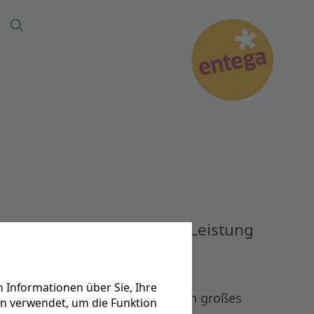
Suche
n mit einer elektrischen Leistung
 Informationen über Sie, Ihre
 auch Bioerdgas zum Einsatz. Ein großes
en verwendet, um die Funktion