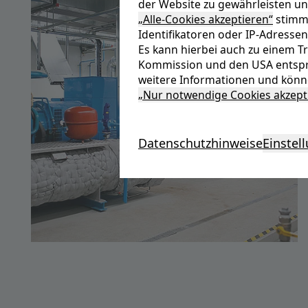
der Website zu gewährleisten un
„Alle-Cookies akzeptieren“
stimme
Identifikatoren oder IP-Adressen
Es kann hierbei auch zu einem 
Kommission und den USA entspr
weitere Informationen und könne
„Nur notwendige Cookies akzept
Datenschutzhinweise
Einstel