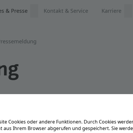
es & Presse
Kontakt & Service
Karriere
Pressemeldung
ng
liche Basis und investiert 
n
ite Cookies oder andere Funktionen. Durch Cookies werden
ät aus Ihrem Browser abgerufen und gespeichert. Sie werd