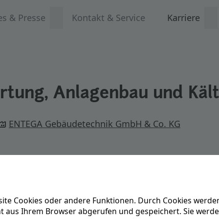
es & Presse
Kontakt & Service
Karriere
artung, Anlagenbau und Käl
ENTEGA Gebäudetechnik GmbH & Co. KG
ite Cookies oder andere Funktionen. Durch Cookies werden
ät aus Ihrem Browser abgerufen und gespeichert. Sie werd