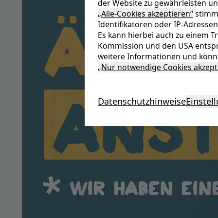
der Website zu gewährleisten un
Ände
„Alle-Cookies akzeptieren“
stimme
Identifikatoren oder IP-Adressen
Es kann hierbei auch zu einem 
Kommission und den USA entspr
weitere Informationen und könne
„Nur notwendige Cookies akzept
Anst
Datenschutzhinweise
Einstel
Wir haben ein