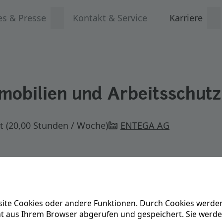
es & Presse
Kontakt & Service
Karriere
mobilien und Arbeitsschutz
it (20,00 Stunden / Woche)
ENTEGA AG
ite Cookies oder andere Funktionen. Durch Cookies werden
ät aus Ihrem Browser abgerufen und gespeichert. Sie werd