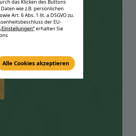
urch das Klicken des Buttons
it
Daten wie z.B. persönlichen
e Art. 6 Abs. 1 lit. a DSGVO zu.
senheitsbeschluss der EU-
„Einstellungen“
erhalten Sie
tons
Alle Cookies akzeptieren