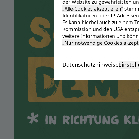
der Website zu gewährleisten un
Schw
„Alle-Cookies akzeptieren“
stimme
Identifikatoren oder IP-Adressen
Es kann hierbei auch zu einem 
Kommission und den USA entspr
weitere Informationen und könne
„Nur notwendige Cookies akzept
dem
Datenschutzhinweise
Einstel
In Richtung K