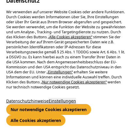
Datenschutz
Wir verwenden auf unserer Website Cookies oder andere Funktionen.
Durch Cookies werden Informationen über Sie, Ihre Einstellungen
oder über Ihr Gerät aus Ihrem Browser abgerufen und gespeichert.
Sie werden verwendet, um die Funktion der Website zu gewährleisten
und um Analyse-, Tracking- und Targetingdienste zu nutzen. Durch
das Klicken des Buttons
„Alle-Cookies akzeptieren“
stimmen Sie der
Verarbeitung der auf Ihrem Gerät gespeicherten Daten wie z.B.
persönlichen Identifikatoren oder IP-Adressen für diese
Verarbeitungszwecke gemäß § 25 Abs. 1 TDDDG sowie Art. 6 Abs. 1 lit.
a DSGVO zu. Es kann hierbei auch zu einem Transfer Ihrer Daten in
die USA kommen. Nach dem Angemessenheitsbeschluss der EU-
Kommission und den USA entspricht das Datenschutzniveau in den
USA dem der EU. Unter
„Einstellungen“
erhalten Sie weitere
Informationen und können eine individuelle Auswahl treffen. Durch
Klicken des Buttons
„Nur notwendige Cookies akzeptieren“
werden
nur technisch notwendige Cookies gesetzt.
Datenschutzhinweise
Einstellungen
Nur notwendige Cookies akzeptieren
Alle Cookies akzeptieren