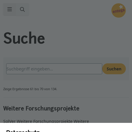
Zur Suche
Navigation öffnen
Suche
Suchen
Zeige Ergebnisse 61 bis 70 von 134.
Weitere Forschungsprojekte
SolVer Weitere Forschungsprojekte Weitere
Forschungsprojekte Auf Basis der Unternehmensphilosophie