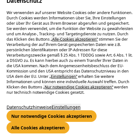
Datenschutz
Wir verwenden auf unserer Website Cookies oder andere Funktionen.
Durch Cookies werden Informationen über Sie, Ihre Einstellungen
oder über Ihr Gerät aus Ihrem Browser abgerufen und gespeichert.
Sie werden verwendet, um die Funktion der Website zu gewährleisten
und um Analyse-, Tracking- und Targetingdienste zu nutzen. Durch
das Klicken des Buttons
„Alle-Cookies akzeptieren“
stimmen Sie der
Verarbeitung der auf Ihrem Gerät gespeicherten Daten wie z.B.
persönlichen Identifikatoren oder IP-Adressen für diese
Verarbeitungszwecke gemäß § 25 Abs. 1 TDDDG sowie Art. 6 Abs. 1 lit.
a DSGVO zu. Es kann hierbei auch zu einem Transfer Ihrer Daten in
die USA kommen. Nach dem Angemessenheitsbeschluss der EU-
Kommission und den USA entspricht das Datenschutzniveau in den
USA dem der EU. Unter
„Einstellungen“
erhalten Sie weitere
Informationen und können eine individuelle Auswahl treffen. Durch
Klicken des Buttons
„Nur notwendige Cookies akzeptieren“
werden
nur technisch notwendige Cookies gesetzt.
Datenschutzhinweise
Einstellungen
Nur notwendige Cookies akzeptieren
Alle Cookies akzeptieren
Damit lassen sich gut 3.500 Haushalte mit elektrischer Energie